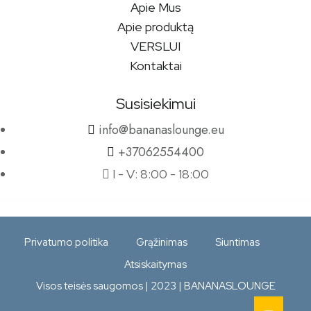
Apie Mus
Apie produktą
VERSLUI
Kontaktai
Susisiekimui
info@bananaslounge.eu
+37062554400
I - V: 8:00 - 18:00
Privatumo politika
Grąžinimas
Siuntimas
Atsiskaitymas
Visos teisės saugomos | 2023 | BANANASLOUNGE