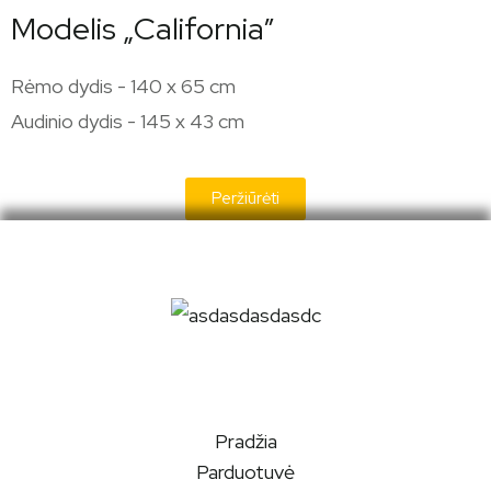
Modelis „California”
Rėmo dydis - 140 x 65 cm
Audinio dydis - 145 x 43 cm
Peržiūrėti
Pradžia
Parduotuvė