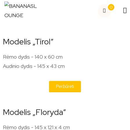
0
Modelis „Tirol”
Rėmo dydis - 140 x 60 cm
Audinio dydis - 145 x 43 cm
Peržiūrėti
Modelis „Floryda”
Rėmo dydis - 145 x 121 x 4 cm