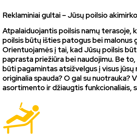
Reklaminiai gultai – Jūsų poilsio akimir
Atpalaiduojantis poilsis namų terasoje, k
poilsis būtų išties patogus bei malonus 
Orientuojamės į tai, kad Jūsų poilsis b
paprasta priežiūra bei naudojimu. Be to, 
būti pagamintas atsižvelgus į visus jūsų 
originalia spauda? O gal su nuotrauka? Vi
asortimento ir džiaugtis funkcionaliais, s