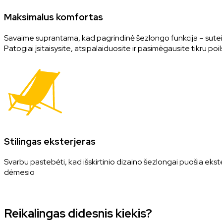
Maksimalus komfortas
Savaime suprantama, kad pagrindinė šezlongo funkcija – suteikt
Patogiai įsitaisysite, atsipalaiduosite ir pasimėgausite tikru poil
Stilingas eksterjeras
Svarbu pastebėti, kad išskirtinio dizaino šezlongai puošia ekst
dėmesio
Reikalingas didesnis kiekis?