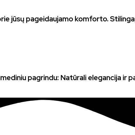
 prie jūsų pageidaujamo komforto. Stilinga,
 mediniu pagrindu: Natūrali elegancija ir p