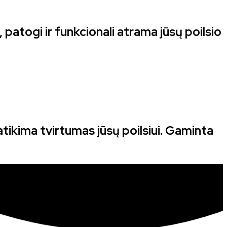
 patogi ir funkcionali atrama jūsų poilsio
atikima tvirtumas jūsų poilsiui. Gaminta