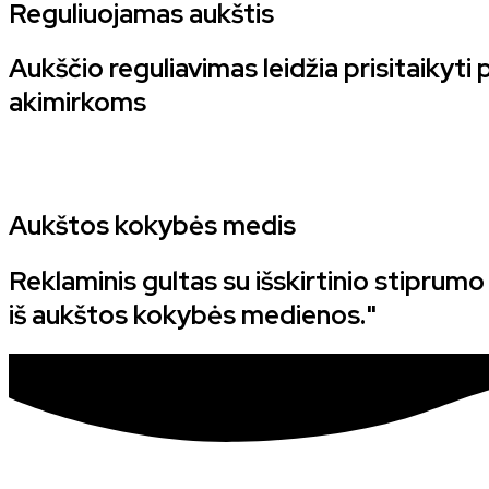
Reguliuojamas aukštis
Aukščio reguliavimas leidžia prisitaikyti
akimirkoms
Aukštos kokybės medis
Reklaminis gultas su išskirtinio stiprumo
iš aukštos kokybės medienos."