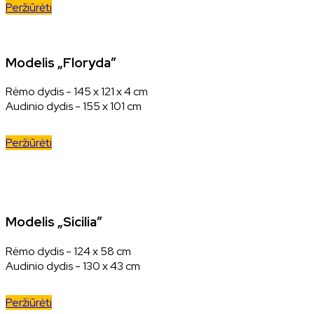
Peržiūrėti
Modelis „Floryda”
Rėmo dydis - 145 x 121 x 4 cm
Audinio dydis - 155 x 101 cm
Peržiūrėti
Modelis „Sicilia”
Rėmo dydis - 124 x 58 cm
Audinio dydis - 130 x 43 cm
Peržiūrėti