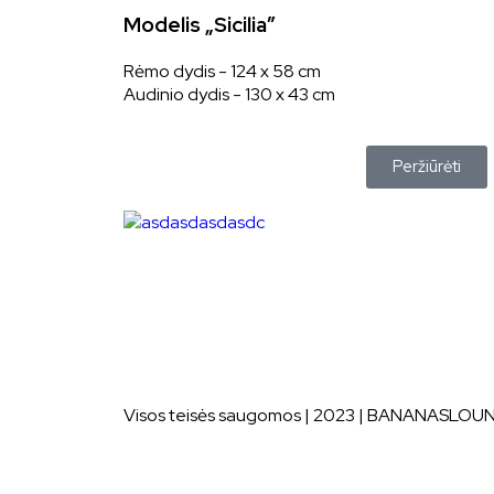
Modelis „Sicilia”
Rėmo dydis - 124 x 58 cm
Audinio dydis - 130 x 43 cm
Peržiūrėti
Visos teisės saugomos | 2023 | BANANASLOU