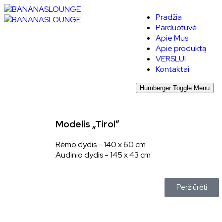
Pradžia
Parduotuvė
Apie Mus
Apie produktą
VERSLUI
Kontaktai
Humberger Toggle Menu
Modelis „Tirol”
Rėmo dydis - 140 x 60 cm
Audinio dydis - 145 x 43 cm
Peržiūrėti