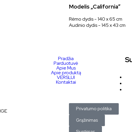
Modelis „California”
Rėmo dydis - 140 x 65 cm
Audinio dydis - 145 x 43 cm
Su
Pradžia
Parduotuvė
Apie Mus
Apie produktą
VERSLUI
Kontaktai
Privatumo politika
NGE
Grąžinimas
Siuntimas