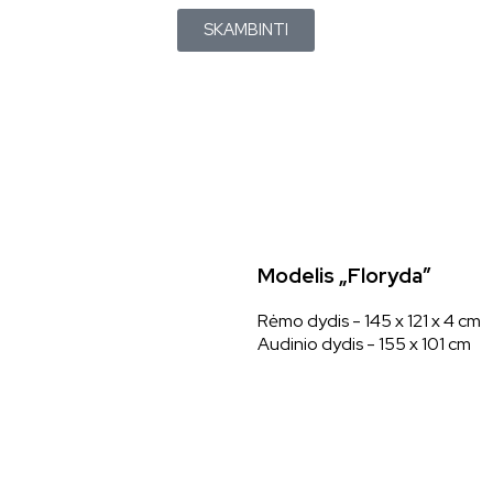
SKAMBINTI
Modelis „Floryda”
Rėmo dydis - 145 x 121 x 4 cm
Audinio dydis - 155 x 101 cm