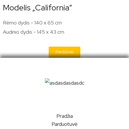
Modelis „California”
Rėmo dydis - 140 x 65 cm
Audinio dydis - 145 x 43 cm
Peržiūrėti
Pradžia
Parduotuvė