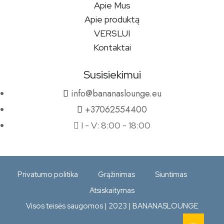
Apie Mus
Apie produktą
VERSLUI
Kontaktai
Susisiekimui
info@bananaslounge.eu
+37062554400
I - V: 8:00 - 18:00
Privatumo politika
Grąžinimas
Siuntimas
Atsiskaitymas
Visos teisės saugomos | 2023 | BANANASLOUNGE