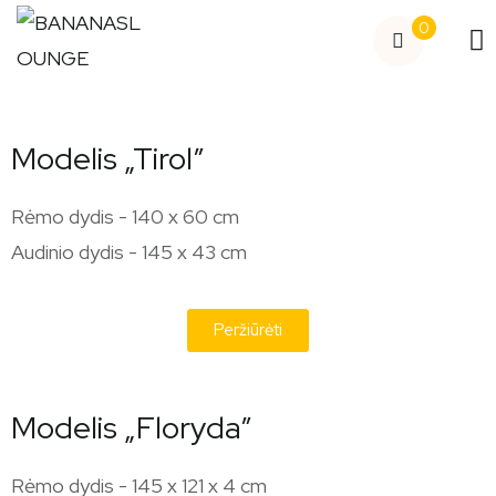
0
Modelis „Tirol”
Rėmo dydis - 140 x 60 cm
Audinio dydis - 145 x 43 cm
Peržiūrėti
Modelis „Floryda”
Rėmo dydis - 145 x 121 x 4 cm