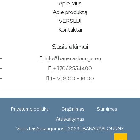
Apie Mus
Apie produktą
VERSLUI
Kontaktai
Susisiekimui
info@bananaslounge.eu
+37062554400
I - V: 8:00 - 18:00
Privatumo politika
Grąžinimas
Siuntimas
Atsiskaitymas
Visos teisės saugomos | 2023 | BANANASLOUNGE