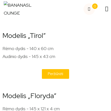
0
Modelis „Tirol”
Rėmo dydis - 140 x 60 cm
Audinio dydis - 145 x 43 cm
Peržiūrėti
Modelis „Floryda”
Rėmo dydis - 145 x 121 x 4 cm