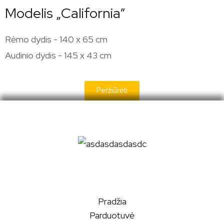
Modelis „California”
Rėmo dydis - 140 x 65 cm
Audinio dydis - 145 x 43 cm
Peržiūrėti
Pradžia
Parduotuvė