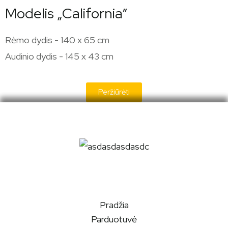
Modelis „California”
Rėmo dydis - 140 x 65 cm
Audinio dydis - 145 x 43 cm
Peržiūrėti
Pradžia
Parduotuvė