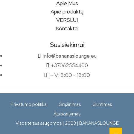
Apie Mus
Apie produktą
VERSLUI
Kontaktai
Susisiekimui
info@bananaslounge.eu
+37062554400
I - V: 8:00 - 18:00
Privatumo politika
Grąžinimas
Siuntimas
Atsiskaitymas
Visos teisės saugomos | 2023 | BANANASLOUNGE