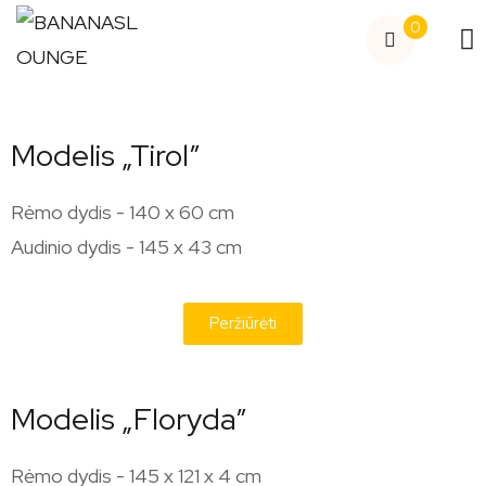
0
Modelis „Tirol”
Rėmo dydis - 140 x 60 cm
Audinio dydis - 145 x 43 cm
Peržiūrėti
Modelis „Floryda”
Rėmo dydis - 145 x 121 x 4 cm