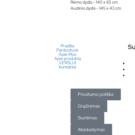
Rėmo dydis - 140 x 65 cm
Audinio dydis - 145 x 43 cm
Su
Pradžia
Parduotuvė
Apie Mus
Apie produktą
VERSLUI
Kontaktai
Privatumo politika
Grąžinimas
Siuntimas
Atsiskaitymas