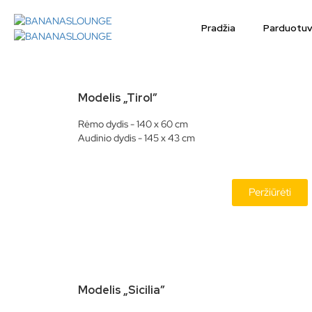
Pradžia
Parduotu
Modelis „Tirol”
Rėmo dydis - 140 x 60 cm
Audinio dydis - 145 x 43 cm
Peržiūrėti
Modelis „Sicilia”