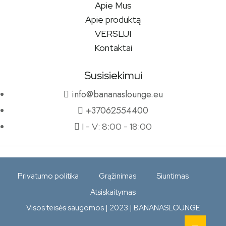
Apie Mus
Apie produktą
VERSLUI
Kontaktai
Susisiekimui
info@bananaslounge.eu
+37062554400
I - V: 8:00 - 18:00
Privatumo politika
Grąžinimas
Siuntimas
Atsiskaitymas
Visos teisės saugomos | 2023 | BANANASLOUNGE