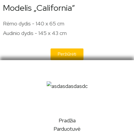
Modelis „California”
Rėmo dydis - 140 x 65 cm
Audinio dydis - 145 x 43 cm
Peržiūrėti
Pradžia
Parduotuvė