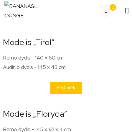
0
Modelis „Tirol”
Rėmo dydis - 140 x 60 cm
Audinio dydis - 145 x 43 cm
Peržiūrėti
Modelis „Floryda”
Rėmo dydis - 145 x 121 x 4 cm