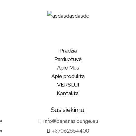
Pradžia
Parduotuvė
Apie Mus
Apie produktą
VERSLUI
Kontaktai
Susisiekimui
info@bananaslounge.eu
+37062554400